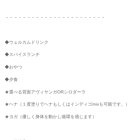
－－－－－－－－－－－－－－－－－－－－－－－
◆ウェルカムドリンク
◆スパイスランチ
◆おやつ
◆夕食
★選べる背面アヴィヤンガORシロダーラ
★ヘナ（１度塗りでヘナもしくはインディゴmixも可能です。）
★ヨガ（優しく身体を動かし循環を感じます）