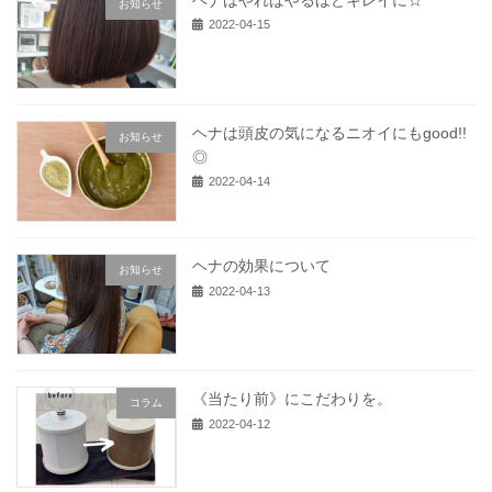
お知らせ
2022-04-15
ヘナは頭皮の気になるニオイにもgood!!
お知らせ
◎
2022-04-14
ヘナの効果について
お知らせ
2022-04-13
《当たり前》にこだわりを。
コラム
2022-04-12