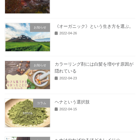
《オーガニック》という生き方を選ぶ。
お知らせ
2022-04-26
カラーリング剤には白髪を増やす原因が
お知らせ
隠れている
2022-04-23
ヘナという選択肢
コラム
2022-04-15
ヘナはやればやるほどキレイに☆