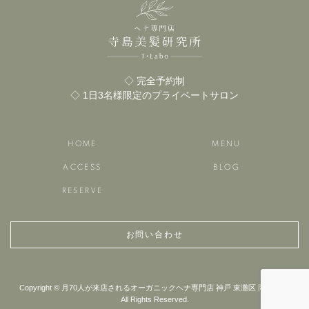
◇ 完全予約制
◇ 1日3名様限定のプライベートサロン
HOME
MENU
ACCESS
BLOG
RESERVE
お問い合わせ
Copyright © 月70人が来店されるオーガニックヘナ専門店 神戸 東灘区 岡本 芦屋
All Rights Reserved.