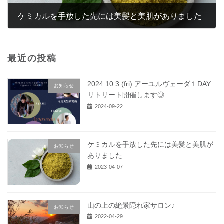
ケミカルを手放した先には美髪と美肌がありました
2023-04-07
最近の投稿
2024.10.3 (fri) アーユルヴェーダ１DAY
お知らせ
リトリート開催します◎
2024-09-22
ケミカルを手放した先には美髪と美肌が
お知らせ
ありました
2023-04-07
山の上の絶景隠れ家サロン♪
お知らせ
2022-04-29